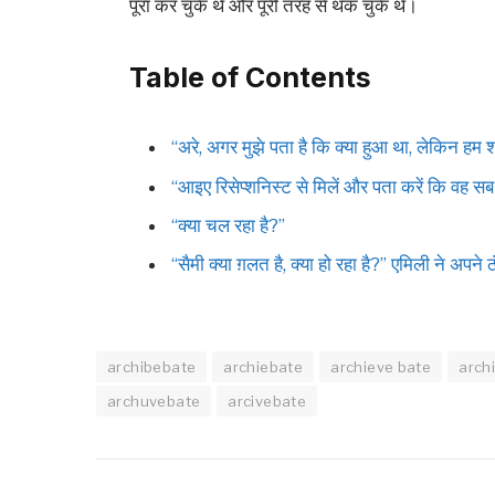
पूरा कर चुके थे और पूरी तरह से थक चुके थे।
Table of Contents
“अरे, अगर मुझे पता है कि क्या हुआ था, लेकिन हम शा
“आइए रिसेप्शनिस्ट से मिलें और पता करें कि वह सब
“क्या चल रहा है?”
“सैमी क्या ग़लत है, क्या हो रहा है?” एमिली ने अपने ठं
archibebate
archiebate
archieve bate
arch
archuvebate
arcivebate