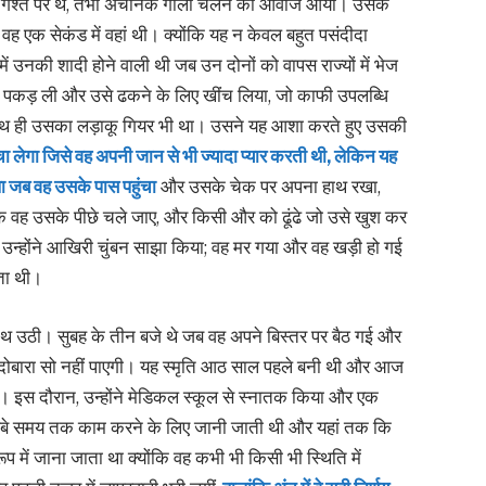
मित गश्त पर थे, तभी अचानक गोली चलने की आवाज आयी। उसके
ह एक सेकंड में वहां थी। क्योंकि यह न केवल बहुत पसंदीदा
 उनकी शादी होने वाली थी जब उन दोनों को वापस राज्यों में भेज
ी पकड़ ली और उसे ढकने के लिए खींच लिया, जो काफी उपलब्धि
साथ ही उसका लड़ाकू गियर भी था। उसने यह आशा करते हुए उसकी
 लेगा जिसे वह अपनी जान से भी ज्यादा प्यार करती थी, लेकिन यह
ा जब वह उसके पास पहुंचा
और उसके चेक पर अपना हाथ रखा,
ि वह उसके पीछे चले जाए, और किसी और को ढूंढे जो उसे खुश कर
उन्होंने आखिरी चुंबन साझा किया; वह मर गया और वह खड़ी हो गई
कता थी।
 साथ उठी। सुबह के तीन बजे थे जब वह अपने बिस्तर पर बैठ गई और
 दोबारा सो नहीं पाएगी। यह स्मृति आठ साल पहले बनी थी और आज
। इस दौरान, उन्होंने मेडिकल स्कूल से स्नातक किया और एक
लंबे समय तक काम करने के लिए जानी जाती थी और यहां तक ​​कि
में जाना जाता था क्योंकि वह कभी भी किसी भी स्थिति में