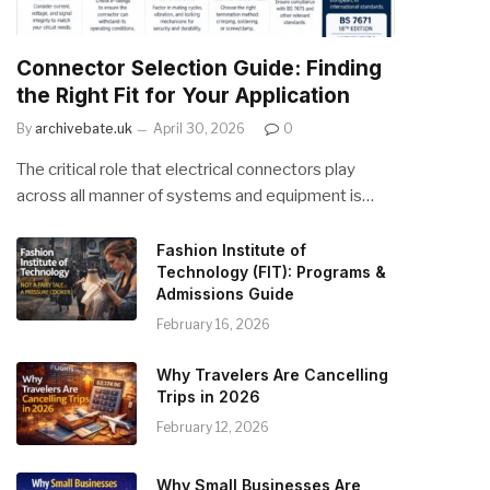
Connector Selection Guide: Finding
the Right Fit for Your Application
By
archivebate.uk
April 30, 2026
0
The critical role that electrical connectors play
across all manner of systems and equipment is…
Fashion Institute of
Technology (FIT): Programs &
Admissions Guide
February 16, 2026
Why Travelers Are Cancelling
Trips in 2026
February 12, 2026
Why Small Businesses Are