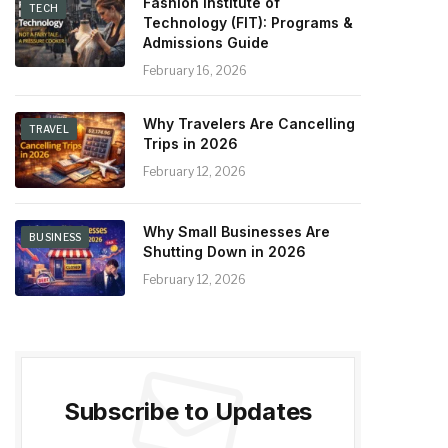
Fashion Institute of
TECH
Technology (FIT): Programs &
Admissions Guide
February 16, 2026
Why Travelers Are Cancelling
TRAVEL
Trips in 2026
February 12, 2026
Why Small Businesses Are
BUSINESS
Shutting Down in 2026
February 12, 2026
Subscribe to Updates