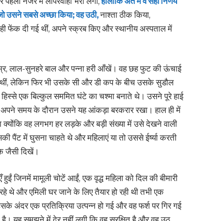
 पहली नजर में लापरवाही भरी लगीं,
हालांकि अंत में वे सही निर्णय
जो उसने सबसे अच्छा किया; वह उठी,
नाश्ता ठीक किया,
ी फेंक दी गई थीं, अपने स्क्रब किए और स्थानीय अस्पताल में
, लाल-सुनहरे बाल और पन्ना हरी आँखें। वह छह फुट की ऊंचाई
की थीं, लेकिन फिर भी उसके सी और डी कप के बीच उसके सुडौल
िस्से एक बिल्कुल सममित घंटे का चश्मा बनाते थे। उसने पूरे हाई
ं अपने समय के दौरान उसने यह आंकड़ा बरकरार रखा। हाल ही में
क्योंकि वह लगभग हर लड़के और बड़ी संख्या में उसे देखने वाली
 पैंट में घुसना चाहते थे और महिलाएं या तो उससे ईर्ष्या करती
े जैसी दिखें।
ुईं जिनमें मामूली चोटें आईं, एक वृद्ध महिला को दिल की बीमारी
हे थे और एमिली घर जाने के लिए तैयार हो रही थी तभी एक
के अंदर एक प्रतिक्रिया उत्पन्न हो गई और वह फर्श पर गिर गई
है। यह समझने में देर नहीं लगी कि वह सुरक्षित है और वह उठ