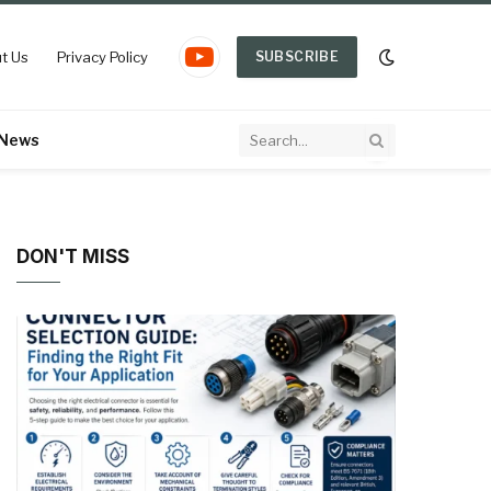
t Us
Privacy Policy
SUBSCRIBE
YouTube
 News
DON'T MISS