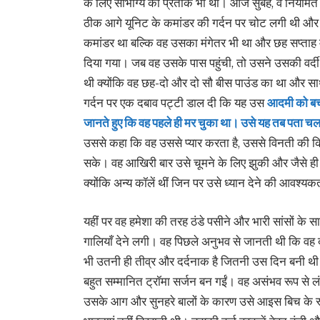
के लिए सौभाग्य का प्रतीक भी थीं। आज सुबह, वे निय
ठीक आगे यूनिट के कमांडर की गर्दन पर चोट लगी थी और व
कमांडर था बल्कि वह उसका मंगेतर भी था और छह सप्ताह में
दिया गया। जब वह उसके पास पहुंची, तो उसने उसकी वर्द
थी क्योंकि वह छह-दो और दो सौ बीस पाउंड का था और 
गर्दन पर एक दबाव पट्टी डाल दी कि यह उस
आदमी को बचा
जानते हुए कि वह पहले ही मर चुका था। उसे यह तब पता चल
उससे कहा कि वह उससे प्यार करता है, उससे विनती की क
सके। वह आखिरी बार उसे चूमने के लिए झुकी और जैसे ही 
क्योंकि अन्य कॉलें थीं जिन पर उसे ध्यान देने की आवश्य
यहीं पर वह हमेशा की तरह ठंडे पसीने और भारी सांसों के
गालियाँ देने लगी। वह पिछले अनुभव से जानती थी कि वह
भी उतनी ही तीव्र और दर्दनाक है जितनी उस दिन बनी थी
बहुत सम्मानित ट्रॉमा सर्जन बन गईं। वह असंभव रूप से 
उसके आग और सुनहरे बालों के कारण उसे आइस बिच के रूप 